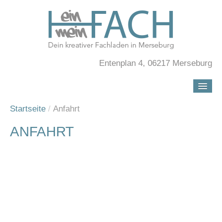
Entenplan 4, 06217 Merseburg
HOME
Startseite
/
Anfahrt
LÄDCHEN
ANFAHRT
FACHVERMIETUNG
ANFAHRT